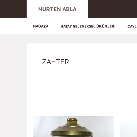
NURTEN ABLA
MAĞAZA
HATAY GELENEKSEL ÜRÜNLERI
ÇAY
ZAHTER