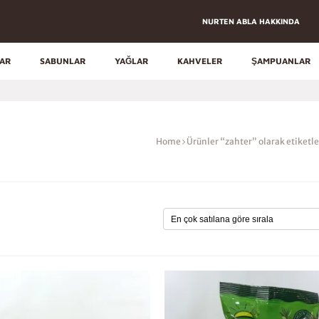
NURTEN ABLA HAKKINDA
LAR
SABUNLAR
YAĞLAR
KAHVELER
ŞAMPUANLAR
Home
Ürünler “zahter” olarak etiketl