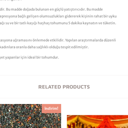
r. Bu madde doğada bulunan en güçlü yatıştırıcıdır. Bu madde
 depresyona bağlı gelişen olumsuzlukları gidererek kişinin rahat bir uyku
ağı su ve bir tatlı kaşığı haşhaş tohumunu 5 dakika kaynatın ve tüketin.
asyona uğramasını önlemede etkilidir. Yapılan araştırmalarda düzenli
ınlara oranla daha sağlıklı olduğu tespit edilmiştir.
yet yapanlar için ideal bir tohumdur.
RELATED PRODUCTS
İndirim!