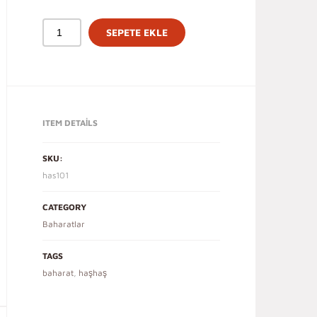
SEPETE EKLE
ITEM DETAILS
SKU:
has101
CATEGORY
Baharatlar
TAGS
baharat
,
haşhaş