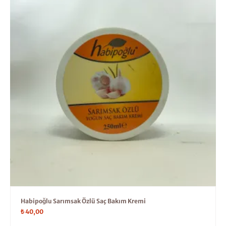
Habipoğlu Sarımsak Özlü Saç Bakım Kremi
₺
40,00