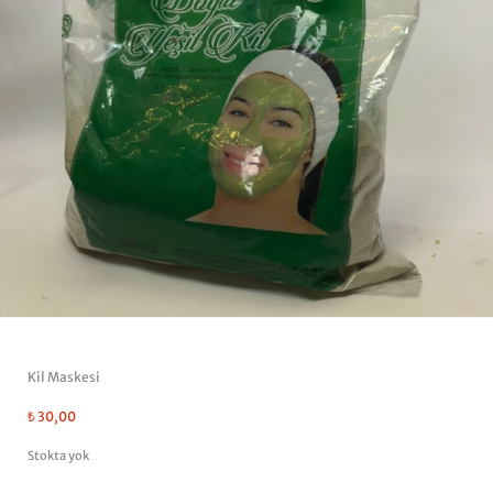
Kil Maskesi
₺
30,00
Stokta yok