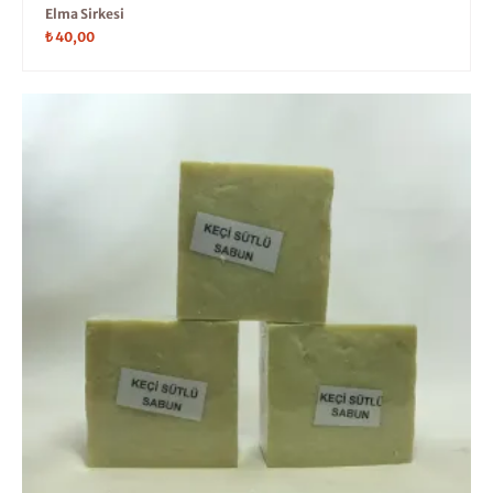
Elma Sirkesi
₺
40,00