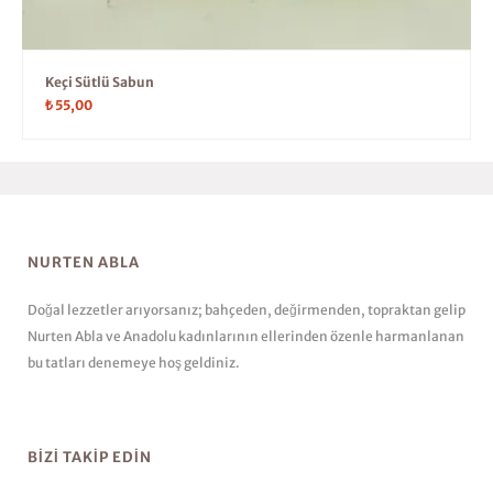
Keçi Sütlü Sabun
₺
55,00
NURTEN ABLA
Doğal lezzetler arıyorsanız; bahçeden, değirmenden, topraktan gelip
Nurten Abla ve Anadolu kadınlarının ellerinden özenle harmanlanan
bu tatları denemeye hoş geldiniz.
BIZI TAKIP EDIN