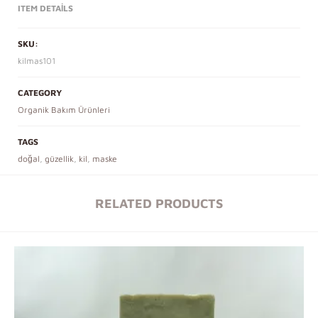
ITEM DETAILS
SKU:
kilmas101
CATEGORY
Organik Bakım Ürünleri
TAGS
doğal
,
güzellik
,
kil
,
maske
RELATED PRODUCTS