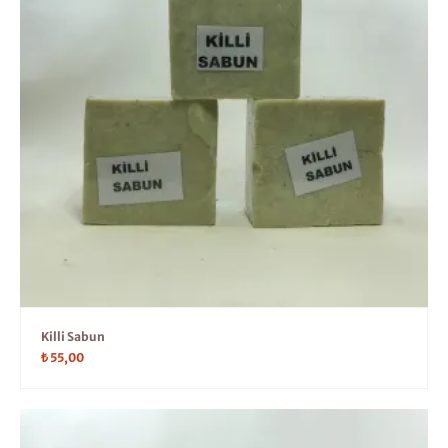
Killi Sabun
₺
55,00